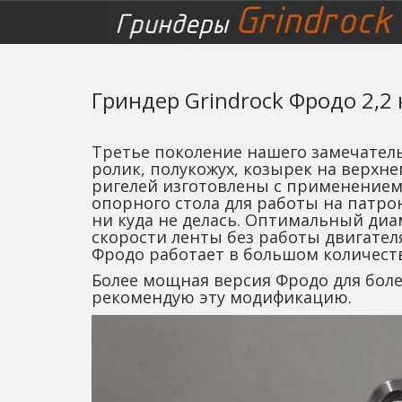
Гриндер Grindrock Фродо 2,2 к
Третье поколение нашего замечатель
ролик, полукожух, козырек на верхне
ригелей изготовлены с применением 
опорного стола для работы на патрон
ни куда не делась. Оптимальный ди
скорости ленты без работы двигателя
Фродо работает в большом количеств
Более мощная версия Фродо для более
рекомендую эту модификацию.