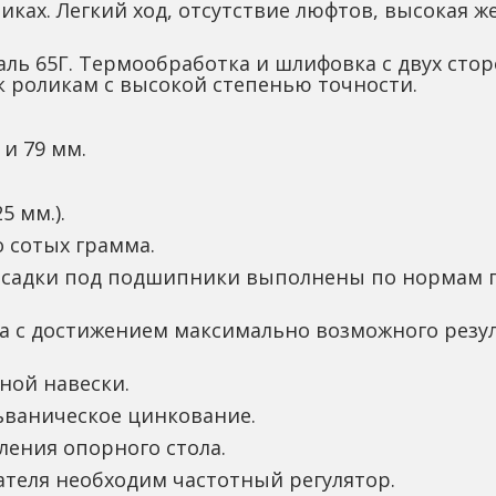
ках. Легкий ход, отсутствие люфтов, высокая же
аль 65Г. Термообработка и шлифовка с двух сто
к роликам с высокой степенью точности.
и 79 мм.
5 мм.).
о сотых грамма.
осадки под подшипники выполнены по нормам пр
а с достижением максимально возможного резул
ной навески.
ьваническое цинкование.
ления опорного стола.
ателя необходим частотный регулятор. 