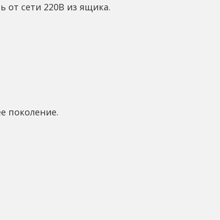
ь от сети 220В из ящика.
е поколение.