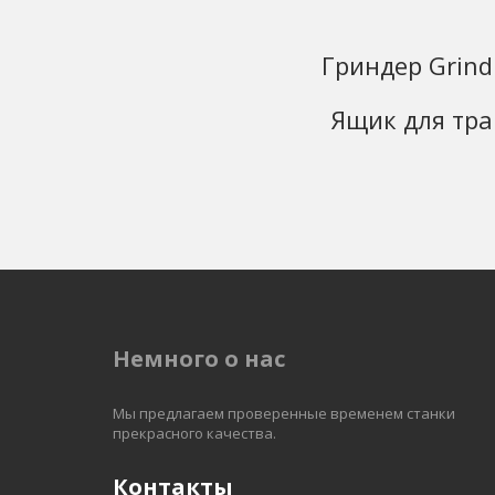
Гриндер Grind
Ящик для тра
Немного о нас
Мы предлагаем проверенные временем станки 
прекрасного качества. 
Контакты