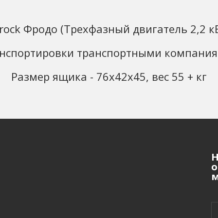
rock Фродо (Трехфазный двигатель 2,2 кВт
нспортировки транспортными компаниям
Размер ящика - 76х42х45, вес 55 + кг
Н
о
м