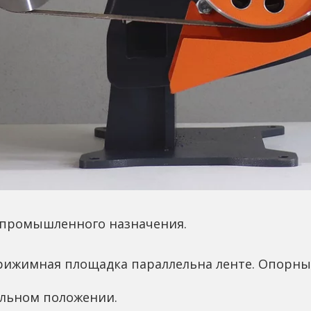
щепромышленного назначения.
 Прижимная площадка параллельна ленте. Опорн
альном положении.