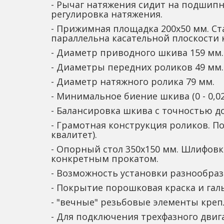
- Рычаг натяжения сидит на подшипни
регулировка натяжения.
- Прижимная площадка 200х50 мм. Ст
параллельна касательной плоскости 
- Диаметр приводного шкива 159 мм.
- Диаметры передних роликов 49 мм. 
- Диаметр натяжного ролика 79 мм.
- Минимальное биение шкива (0 - 0,02
- Балансировка шкива с точностью д
- Грамотная конструкция роликов. П
квалитет).
- Опорный стол 350х150 мм. Шлифовк
конкретным прокатом.
- Возможность установки разнообраз
- Покрытие порошковая краска и гал
- "вечные" резьбовые элементы креп
- Для подключения трехфазного двиг