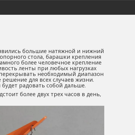
оявились большие натяжной и нижний 
 опорного стола, барашки крепления 
амного более человечное крепление 
ивость ленты при любых нагрузках 
 перекрывать необходимый диапазон 
решение для всех случаев жизни. 
будет радовать собой дальше. 
тоит более двух трех часов в день, 