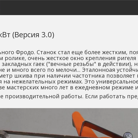
Вт (Версия 3.0)
ного Фродо. Станок стал еще более жестким, п
м ролике, очень жесткое окно крепления ригеля
закладных гаек ("вечные резьбы" в действии), н
е и много всего по мелочи... Эталонноая устойч
аметр шкива при наличии частотника позволяет
 на нежелательных режимах. Это универсальное 
е мастерских много лет в ежедневном режиме и 
 производительной работы. Если работать предс