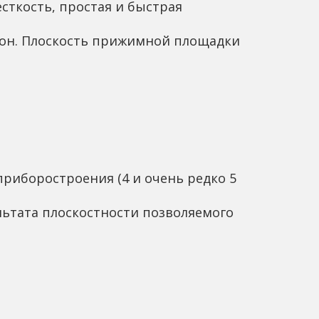
сткость, простая и быстрая 
рон. Плоскость прижимной площадки 
иборостроения (4 и очень редко 5 
ьтата плоскостности позволяемого 