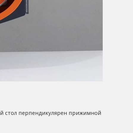
ый стол перпендикулярен прижимной 