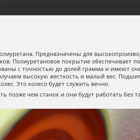
олиуретана. Предназначены для высокопроизвод
нков. Полиуретановое покрытие обеспечивает п
ованы с точностью до долей грамма и имеют оче
Получаем высокую жесткость и малый вес. Подши
лес. Это колесо будет служить вечно.
 позже чем станок и они будут работать без та