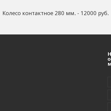
Колесо контактное 280 мм. - 12000 руб.
Н
о
м