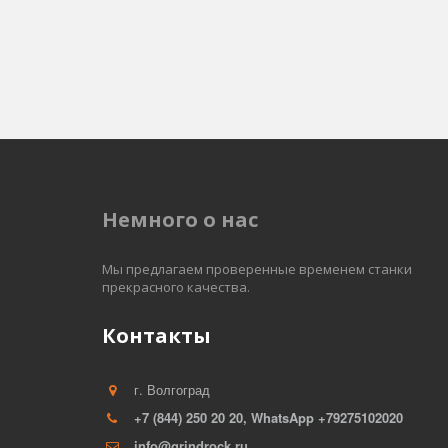
Немного о нас
Мы предлагаем проверенные временем станки 
прекрасного качества. 
Контакты
г. Волгоград
+7 (844) 250 20 20, WhatsApp +79275102020
info@grindrock.ru