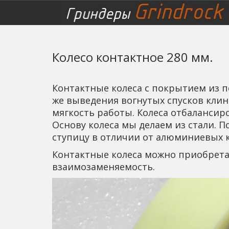
Колесо контактное 280 мм.
Контактные колеса с покрытием из п
же выведения вогнутых спусков кли
мягкость работы. Колеса отбалансир
Основу колеса мы делаем из стали. 
ступицу в отличии от алюминиевых ко
Контактные колеса можно приобретать
взаимозаменяемость.