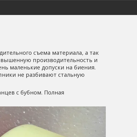
ительного съема материала, а так 
овышенную производительность и 
нь маленькие допуски на биения. 
пники не разбивают стальную 
нцев с бубном. Полная 